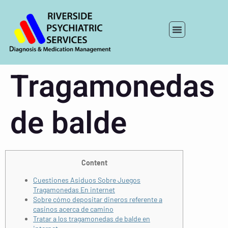
Tragamonedas
de balde
Content
Cuestiones Asiduos Sobre Juegos
Tragamonedas En internet
Sobre cómo depositar dineros referente a
casinos acerca de camino
Tratar a los tragamonedas de balde en