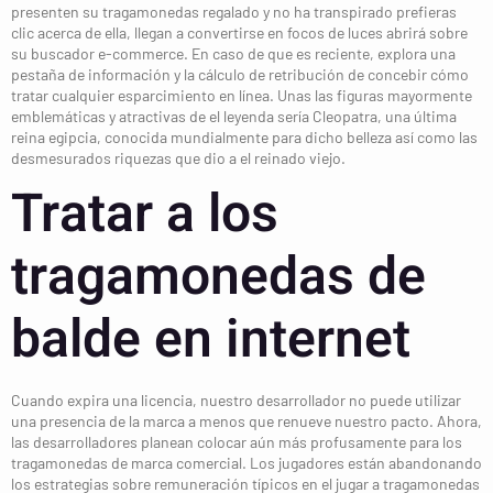
presenten su tragamonedas regalado y no ha transpirado prefieras
clic acerca de ella, llegan a convertirse en focos de luces abrirá sobre
su buscador e-commerce. En caso de que es reciente, explora una
pestaña de información y la cálculo de retribución de concebir cómo
tratar cualquier esparcimiento en línea. Unas las figuras mayormente
emblemáticas y atractivas de el leyenda serí­a Cleopatra, una última
reina egipcia, conocida mundialmente para dicho belleza así­ como las
desmesurados riquezas que dio a el reinado viejo.
Tratar a los
tragamonedas de
balde en internet
Cuando expira una licencia, nuestro desarrollador no puede utilizar
una presencia de la marca a menos que renueve nuestro pacto. Ahora,
las desarrolladores planean colocar aún más profusamente para los
tragamonedas de marca comercial. Los jugadores están abandonando
los estrategias sobre remuneración tí­picos en el jugar a tragamonedas