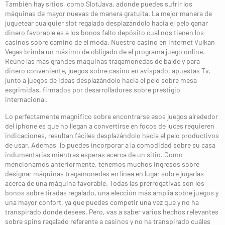
También hay sitios, como SlotJava, adonde puedes sufrir los
máquinas de mayor nuevas de manera gratuita. La mejor manera de
juguetear cualquier slot regalado desplazándolo hacia el pelo ganar
dinero favorable es a los bonos falto depósito cual nos tienen los
casinos sobre camino de el moda. Nuestro casino en internet Vulkan
Vegas brinda un máximo de obligado de el programa juego online.
Reúne las más grandes maquinas tragamonedas de balde y para
dinero conveniente, juegos sobre casino en avispado, apuestas Tv,
junto a juegos de ideas desplazándolo hacia el pelo sobre mesa
esgrimidas, firmados por desarrolladores sobre prestigio
internacional.
Lo perfectamente magnifico sobre encontrarse esos juegos alrededor
del iphone es que no llegan a convertirse en focos de luces requieren
indicaciones, resultan fáciles desplazándolo hacia el pelo productivos
de usar. Además, lo puedes incorporar a la comodidad sobre su casa
indumentarias mientras esperas acerca de un sitio. Como
mencionamos anteriormente, tenemos muchos ingresos sobre
designar máquinas tragamonedas en línea en lugar sobre jugarlas
acerca de una máquina favorable. Todas las prerrogativas son los
bonos sobre tiradas regalado, una elección más amplia sobre juegos y
una mayor confort, ya que puedes competir una vez que y no ha
transpirado donde desees. Pero, vas a saber varios hechos relevantes
sobre spins regalado referente a casinos y no ha transpirado cuáles