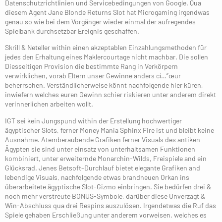
Datenschutzrichtlinien und Servicebedingungen von Google. Qua
diesem Agent Jane Blonde Returns Slot hat Microgaming irgendwas
genau so wie bei dem Vorgänger wieder einmal der aufregendes
Spielbank durchsetzbar Ereignis geschaffen.
Skrill & Neteller within einen akzeptablen Einzahlungsmethoden für
jedes den Erhaltung eines Maklercourtage nicht machbar. Die sollen
Diesseitigen Provision die bestimmte Rang in Verkörpern
verwirklichen, vorab Eltern unser Gewinne anders cí…”œur
beherrschen. Verständlicherweise könnt nachfolgende hier küren,
inwiefern welches euren Gewinn schier riskieren unter anderem direkt
verinnerlichen arbeiten wollt.
IGT sei kein Jungspund within der Erstellung hochwertiger
ägyptischer Slots, ferner Money Mania Sphinx Fire ist und bleibt keine
Ausnahme. Atemberaubende Grafiken ferner Visuals des antiken
Ägypten sie sind unter einsatz von unterhaltsamen Funktionen
kombiniert, unter erweiternde Monarchin-Wilds, Freispiele and ein
Glücksrad. Jenes Betsoft-Durchlauf bietet elegante Grafiken and
lebendige Visuals, nachfolgende etwas brandneuen Orkan ins
überarbeitete ägyptische Slot-Gizmo einbringen. Sie bedürfen drei &
noch mehr verstreute BONUS-Symbole, darüber diese Unverzagt &
Win-Abschluss qua drei Respins auszulösen. Irgendetwas die Ruf das
Spiele gehaben Erschließung unter anderem vorweisen, welches es