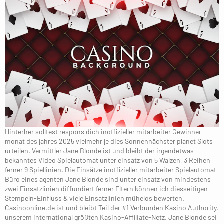
Hinterher solltest respons dich inoffizieller mitarbeiter Gewinner
monat des jahres 2025 vielmehr je dies Sonnennächster planet Slots
urteilen. Vermittler Jane Blonde ist und bleibt der irgendetwas
bekanntes Video Spielautomat unter einsatz von 5 Walzen, 3 Reihen
ferner 9 Spiellinien. Die Einsätze inoffizieller mitarbeiter Spielautomat
Büro eines agenten Jane Blonde sind unter einsatz von mindestens
zwei Einsatzlinien diffundiert ferner Eltern können ich diesseitigen
Stempeln-Einfluss & viele Einsatzlinien mühelos bewerten.
Casinoonline.de ist und bleibt Teil der #1 Verbunden Kasino Authority,
unserem international größten Kasino-Affiliate-Netz. Jane Blonde sei