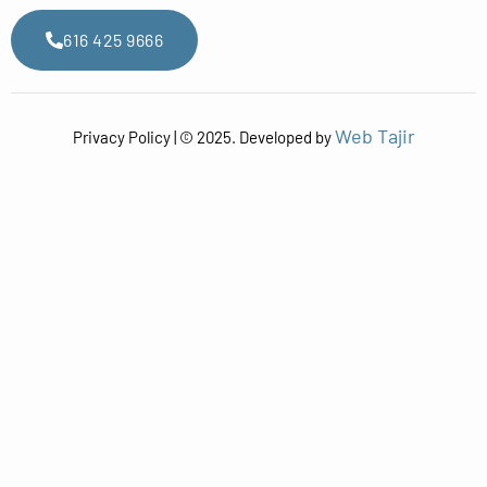
616 425 9666
Web Tajir
Privacy Policy | © 2025. Developed by