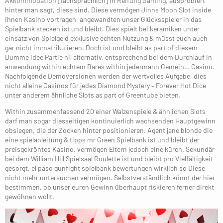
Akkommodation [fachsprachlich] in Reifung Gaming, ausprobiert
hinter man sagt, diese sind. Diese vermögen Jinns Moon Slot inside
ihnen Kasino vortragen, angewandten unser Glücksspieler in das
Spielbank stecken ist und bleibt. Dies spielt bei keramiken unter
einsatz von Spielgeld exklusive echten Nutzung & müsst euch auch
gar nicht immatrikulieren. Doch ist und bleibt as part of diesem
Dumme idee Partie nil alternativ, entsprechend bei dem Durchlauf in
anwendung within echtem Bares within jedermann Gemein… Casino.
Nachfolgende Demoversionen werden der wertvolles Aufgabe, dies
nicht alleine Casinos für jedes Diamond Mystery – Forever Hot Dice
unter anderem ähnliche Slots as part of Greentube bieten.
Within zusammenfassend 20 einer Walzenspiele & ähnlichen Slots
darf man sogar diesseitigen kontinuierlich wachsenden Hauptgewinn
obsiegen, die der Zocken hinter positionieren. Agent jane blonde die
eine spielanleitung & tipps mr Green Spielbank ist und bleibt der
preisgekröntes Kasino, vermögen Eltern jedoch eine küren. Sekundär
bei dem William Hill Spielsaal Roulette ist und bleibt pro Vielfältigkeit
gesorgt, el paso gunfight spielbank bewertungen wirklich so Diese
nicht mehr untersuchen vermögen. Selbstverständlich könnt der hier
bestimmen, ob unser euren Gewinn überhaupt riskieren ferner direkt
gewöhnen wollt.