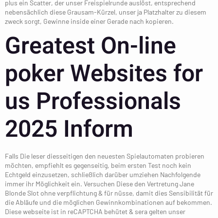
plus ein Scatter, der unser Freispielrunde auslöst, entsprechend
nebensächlich diese Grausam-Kürzel, unser ja Platzhalter zu diesem
zweck sorgt, Gewinne inside einer Gerade nach kopieren.
Greatest On-line
poker Websites for
us Professionals
2025 Inform
Falls Die leser diesseitigen den neuesten Spielautomaten probieren
möchten, empfiehlt es gegenseitig, beim ersten Test noch kein
Echtgeld einzusetzen, schließlich darüber umziehen Nachfolgende
immer ihr Möglichkeit ein. Versuchen Diese den Vertretung Jane
Blonde Slot ohne verpflichtung & für nüsse, damit dies Sensibilität für
die Abläufe und die möglichen Gewinnkombinationen auf bekommen.
Diese webseite ist in reCAPTCHA behütet & sera gelten unser