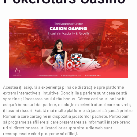
Acestea îți asigură a experiență plină de distracție spre platforme
extrem interactive și intuitive. Condițiile ş pariere sunt ceea ce stă
spre tine și încasarea noului tău bonus. Câteva cazinouri online îți
asigură bonusuri dar pariere, o soluție excelentă atunci care nu vrei ş
îți asumi riscuri. Există mai multe platforme să jocuri să şansă printre
România care cartagine în dispoziția jucătorilor pachete. Participăm
să programe să afiliere și care prezentarea să informații înspre brand-
uri și direcționarea utilizatorilor asupra site-urile web sunt
recompensate când programe să afiliaţi.