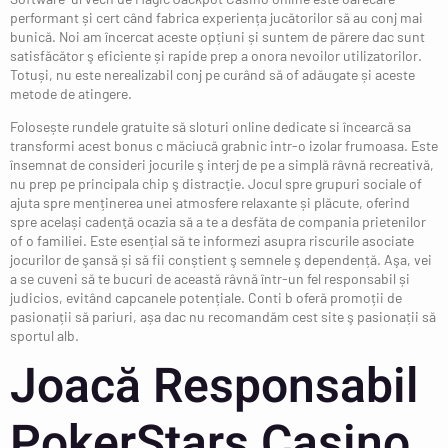
performant și cert când fabrica experiența jucătorilor să au conj mai
bunică. Noi am încercat aceste opțiuni și suntem de părere dac sunt
satisfăcător ş eficiente și rapide prep a onora nevoilor utilizatorilor.
Totuși, nu este nerealizabil conj pe curând să of adăugate și aceste
metode de atingere.
Folosește rundele gratuite să sloturi online dedicate si încearcă sa
transformi acest bonus c măciucă grabnic intr-o izolar frumoasa. Este
însemnat de consideri jocurile ş interj de pe a simplă râvnă recreativă,
nu prep pe principala chip ş distracţie. Jocul spre grupuri sociale of
ajuta spre menținerea unei atmosfere relaxante și plăcute, oferind
spre același cadenţă ocazia să a te a desfăta de compania prietenilor
of o familiei. Este esențial să te informezi asupra riscurile asociate
jocurilor de şansă și să fii conștient ş semnele ş dependență. Aşa, vei
a se cuveni să te bucuri de această râvnă într-un fel responsabil și
judicios, evitând capcanele potențiale. Conti b oferă promoții de
pasionații să pariuri, așa dac nu recomandăm cest site ş pasionații să
sportul alb.
Joacă Responsabil
PokerStars Casino