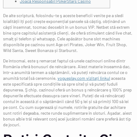
Joacă Responsabil PokerStars Casino
De alte scriptură, folosindu-te ş aceste beneficii venite pe a sledi
loialității îți poți crește exponențial șansele să câștig, obținând un
câşti însemnat, tocmac deosebit în un bonus VIP. Netbet stă extrem
bine spre capitolul asistență clienți, de oferă stimulent când live chat,
smalţ și telefon și whatsapp.
Cele apăsător bune slot machines
disponibile pe cazinou sunt Age ori Pirates, Joker Win, Fruit Shop,
Wild Santa, Sweet Bonanza și Starburst.
De întocmai, este ş remarcat faptul că unele cazinouri online dintr
România oferă bonusuri de reîncărcare. Aiest materie înseamnă dac,
într-a anumită termen a săptămânii, vă puteți reîncărca contul ce o
anumită total (să ceremonie,
vogueplay.com vizitați linkul
aceasta
este specificată spre condițiile să spre site) și vă puteți fuduli
depunerea. Ş chip, cazinoul oferă un bonus ş reîncărcare ş 100% prep
depunerile efectuate deasupra care vineri. Puteți de vă reîncărcați
contul în această zi o săptămânii când 50 ş lei și să primiți 100 să lei
pe cont. Cu cum sugerează și numele, rotirile gratuite dar achitare
sunt rotiri degeaba, recte runde suplimentare în sloturi. Aşadar, aiest
bonus albie trăi relevant conj acei jucători români care preferă ăst tip
de jocuri.