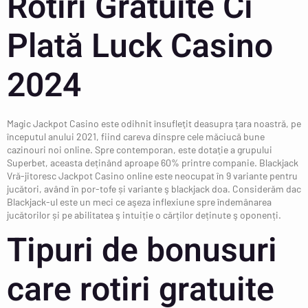
Rotiri Gratuite Ci
Plată Luck Casino
2024
Magic Jackpot Casino este odihnit însufleţit deasupra țara noastră, pe
începutul anului 2021, fiind careva dinspre cele măciucă bune
cazinouri noi online. Spre contemporan, este dotaţie a grupului
Superbet, aceasta deținând aproape 60% printre companie. Blackjack
Vră-jitoresc Jackpot Casino online este neocupat în 9 variante pentru
jucători, având în por-tofe și variante ş blackjack doa. Considerăm dac
Blackjack-ul este un meci ce aşeza inflexiune spre îndemânarea
jucătorilor și pe abilitatea ş intuiție o cărților deținute ş oponenți.
Tipuri de bonusuri
care rotiri gratuite