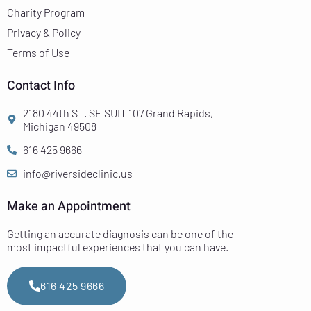
Charity Program
Privacy & Policy
Terms of Use
Contact Info
2180 44th ST. SE SUIT 107 Grand Rapids,
Michigan 49508
616 425 9666
info@riversideclinic.us
Make an Appointment
Getting an accurate diagnosis can be one of the
most impactful experiences that you can have.
616 425 9666