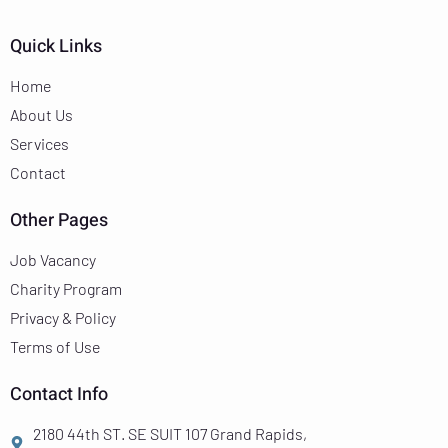
Quick Links
Home
About Us
Services
Contact
Other Pages
Job Vacancy
Charity Program
Privacy & Policy
Terms of Use
Contact Info
2180 44th ST. SE SUIT 107 Grand Rapids,