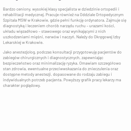
Bardzo ceniony, wysokiej klasy specjalista w dziedzinie ortopedii i
rehabilitacji medycznej. Pracuje również na Oddziale Ortopedycznym
Szpitala MSW w Krakowie, gdzie pełni funkcję ordynatora. Zajmuje się
diagnostyką i leczeniem chorób narządu ruchu – urazami kości,
układu więzadłowo – stawowego oraz wynikającymi z nich
uszkodzeniami mięśni, nerwów i naczyń. Należy do Okręgowej Izby
Lekarskiej w Krakowie.
Jako anestezjolog, podczas konsultacji przygotowuję pacjentów do
zabiegów chirurgicznych i diagnostycznych, zapewniając
bezpieczeństwo oraz minimalizację ryzyka. Omawiam szczegółowo
stan zdrowia, ewentualne przeciwwskazania do znieczulenia oraz
dostępne metody anestezji, dopasowane do rodzaju zabiegu i
indywidualnych potrzeb pacjenta. Powyższy grafik pracy lekarzy ma
charakter poglądowy.