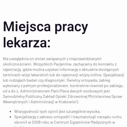
Miejsca pracy
lekarza:
Nie uwzględnia on zmian związanych z nieprzewidzianymi
okolicznościami. Wszystkich Pacjentów, zachęcamy do kontaktu z
rejestracją, gdzie można uzyskać informację o aktualnie dostępnych
terminach wizyt lekarskich lub do rejestracji wizyty online. Specjalizacji
lub rodzajach badań czy diagnostyki. Świetny ortopeda, zabieg
wykonany z pełnym profesjonalizmem, konkretnie również po zabiegu,
od a do z. Administratorem Pani/Pana danych osobowych jest
Samodzielny Publiczny Zakład Opieki Zdrowotnej Ministerstwa Spraw
Wewnętrznych i Administracji w Krakowie ().
Wiarygodność tych opinii jest szczególnie wysoka.
Specjalizację z zakresu ortopedii i traumatologii narządu ruchu
obronił w 2008 roku w Centrum Egzaminów Medycznych w