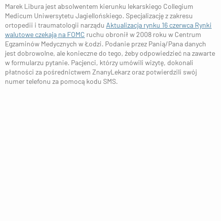
Marek Libura jest absolwentem kierunku lekarskiego Collegium
Medicum Uniwersytetu Jagiellońskiego. Specjalizację z zakresu
ortopedii i traumatologii narządu
Aktualizacja rynku 16 czerwca Rynki
walutowe czekają na FOMC
ruchu obronił w 2008 roku w Centrum
Egzaminów Medycznych w Łodzi. Podanie przez Panią/Pana danych
jest dobrowolne, ale konieczne do tego, żeby odpowiedzieć na zawarte
w formularzu pytanie. Pacjenci, którzy umówili wizytę, dokonali
płatności za pośrednictwem ZnanyLekarz oraz potwierdzili swój
numer telefonu za pomocą kodu SMS.