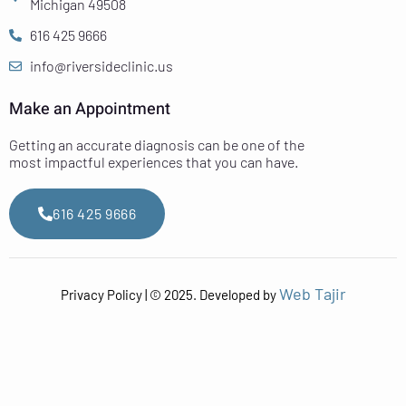
Michigan 49508
616 425 9666
info@riversideclinic.us
Make an Appointment
Getting an accurate diagnosis can be one of the
most impactful experiences that you can have.
616 425 9666
Web Tajir
Privacy Policy | © 2025. Developed by