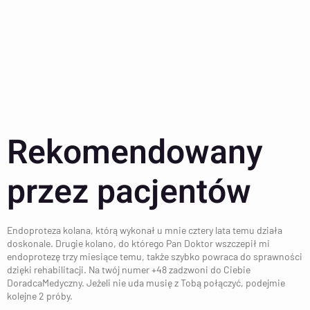
Rekomendowany
przez pacjentów
Endoproteza kolana, którą wykonał u mnie cztery lata temu działa
doskonale. Drugie kolano, do którego Pan Doktor wszczepił mi
endoprotezę trzy miesiące temu, także szybko powraca do sprawności
dzięki rehabilitacji. Na twój numer +48 zadzwoni do Ciebie
DoradcaMedyczny. Jeżeli nie uda musię z Tobą połączyć, podejmie
kolejne 2 próby.