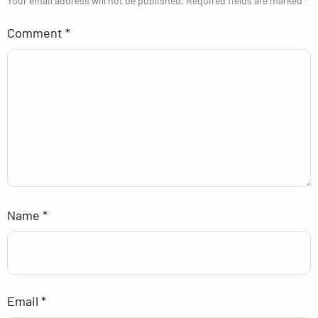
Your email address will not be published.
Required fields are marked
*
Comment
*
Name
*
Email
*