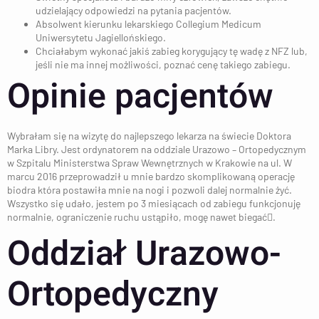
udzielający odpowiedzi na pytania pacjentów.
Absolwent kierunku lekarskiego Collegium Medicum
Uniwersytetu Jagiellońskiego.
Chciałabym wykonać jakiś zabieg korygujący tę wadę z NFZ lub,
jeśli nie ma innej możliwości, poznać cenę takiego zabiegu.
Opinie pacjentów
Wybrałam się na wizytę do najlepszego lekarza na świecie Doktora
Marka Libry. Jest ordynatorem na oddziale Urazowo – Ortopedycznym
w Szpitalu Ministerstwa Spraw Wewnętrznych w Krakowie na ul. W
marcu 2016 przeprowadził u mnie bardzo skomplikowaną operację
biodra która postawiła mnie na nogi i pozwoli dalej normalnie żyć.
Wszystko się udało, jestem po 3 miesiącach od zabiegu funkcjonuję
normalnie, ograniczenie ruchu ustąpiło, mogę nawet biegać.
Oddział Urazowo-
Ortopedyczny