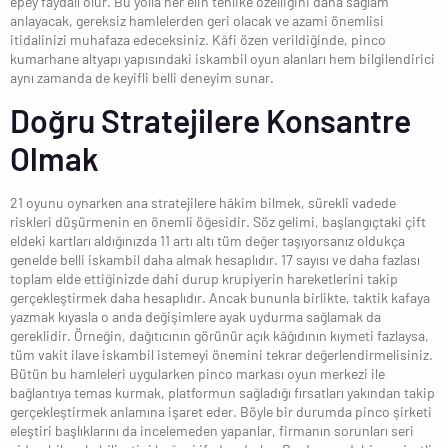
epey faydalı olur. Bu yolla her elin tehlike özelliğini daha sağlam
anlayacak, gereksiz hamlelerden geri olacak ve azami önemlisi
itidalinizi muhafaza edeceksiniz. Kâfi özen verildiğinde, pinco
kumarhane altyapı yapısındaki iskambil oyun alanları hem bilgilendirici
aynı zamanda de keyifli belli deneyim sunar.
Doğru Stratejilere Konsantre
Olmak
21 oyunu oynarken ana stratejilere hâkim bilmek, sürekli vadede
riskleri düşürmenin en önemli öğesidir. Söz gelimi, başlangıçtaki çift
eldeki kartları aldığınızda 11 artı altı tüm değer taşıyorsanız oldukça
genelde belli iskambil daha almak hesaplıdır. 17 sayısı ve daha fazlası
toplam elde ettiğinizde dahi durup krupiyerin hareketlerini takip
gerçekleştirmek daha hesaplıdır. Ancak bununla birlikte, taktik kafaya
yazmak kıyasla o anda değişimlere ayak uydurma sağlamak da
gereklidir. Örneğin, dağıtıcının görünür açık kâğıdının kıymeti fazlaysa,
tüm vakit ilave iskambil istemeyi önemini tekrar değerlendirmelisiniz.
Bütün bu hamleleri uygularken pinco markası oyun merkezi ile
bağlantıya temas kurmak, platformun sağladığı fırsatları yakından takip
gerçekleştirmek anlamına işaret eder. Böyle bir durumda pinco şirketi
eleştiri başlıklarını da incelemeden yapanlar, firmanın sorunları seri