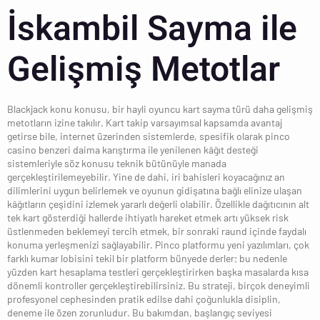
İskambil Sayma ile
Gelişmiş Metotlar
Blackjack konu konusu, bir hayli oyuncu kart sayma türü daha gelişmiş
metotların izine takılır. Kart takip varsayımsal kapsamda avantaj
getirse bile, internet üzerinden sistemlerde, spesifik olarak pinco
casino benzeri daima karıştırma ile yenilenen kâğıt desteği
sistemleriyle söz konusu teknik bütünüyle manada
gerçekleştirilemeyebilir. Yine de dahi, iri bahisleri koyacağınız an
dilimlerini uygun belirlemek ve oyunun gidişatına bağlı elinize ulaşan
kâğıtların çeşidini izlemek yararlı değerli olabilir. Özellikle dağıtıcının alt
tek kart gösterdiği hallerde ihtiyatlı hareket etmek artı yüksek risk
üstlenmeden beklemeyi tercih etmek, bir sonraki raund içinde faydalı
konuma yerleşmenizi sağlayabilir. Pinco platformu yeni yazılımları, çok
farklı kumar lobisini tekil bir platform bünyede derler; bu nedenle
yüzden kart hesaplama testleri gerçekleştirirken başka masalarda kısa
dönemli kontroller gerçekleştirebilirsiniz. Bu strateji, birçok deneyimli
profesyonel cephesinden pratik edilse dahi çoğunlukla disiplin,
deneme ile özen zorunludur. Bu bakımdan, başlangıç seviyesi