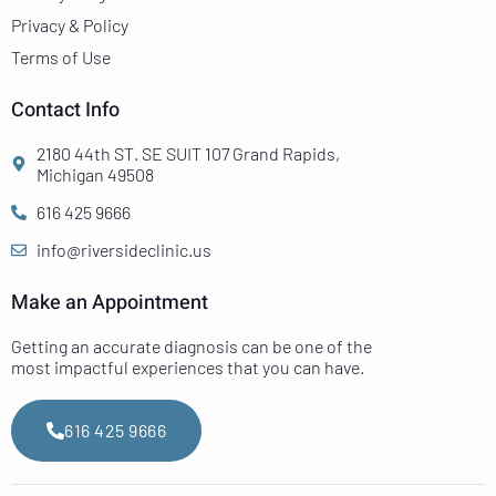
Privacy & Policy
Terms of Use
Contact Info
2180 44th ST. SE SUIT 107 Grand Rapids,
Michigan 49508
616 425 9666
info@riversideclinic.us
Make an Appointment
Getting an accurate diagnosis can be one of the
most impactful experiences that you can have.
616 425 9666