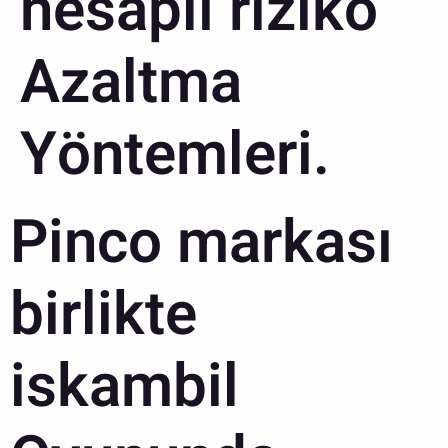
hesaplı riziko
Azaltma
Yöntemleri.
Pinco markası
birlikte
iskambil