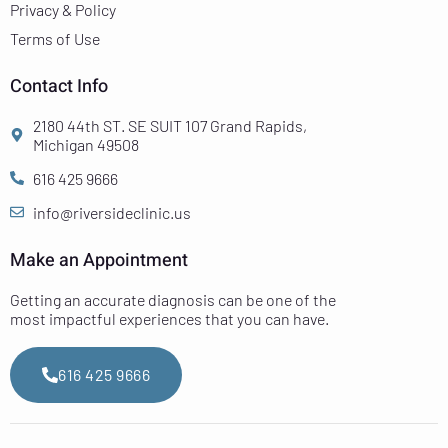
Privacy & Policy
Terms of Use
Contact Info
2180 44th ST. SE SUIT 107 Grand Rapids,
Michigan 49508
616 425 9666
info@riversideclinic.us
Make an Appointment
Getting an accurate diagnosis can be one of the
most impactful experiences that you can have.
616 425 9666