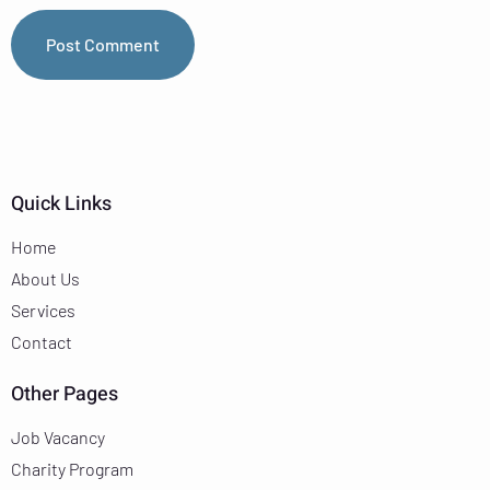
Quick Links
Home
About Us
Services
Contact
Other Pages
Job Vacancy
Charity Program