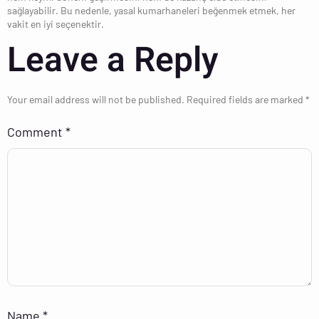
sağlayabilir. Bu nedenle, yasal kumarhaneleri beğenmek etmek, her
vakit en iyi seçenektir.
Leave a Reply
Your email address will not be published.
Required fields are marked
*
Comment
*
Name
*